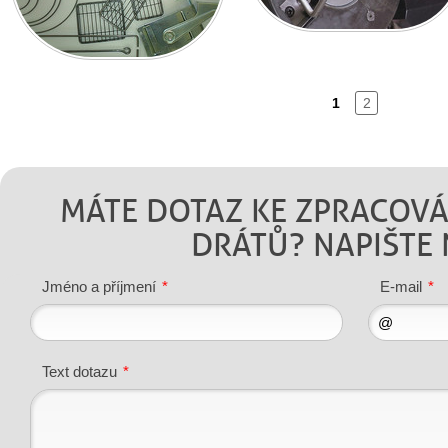
1
2
MÁTE DOTAZ KE ZPRACOVÁ
DRÁTŮ? NAPIŠTE
Jméno a příjmení
*
E-mail
*
Text dotazu
*