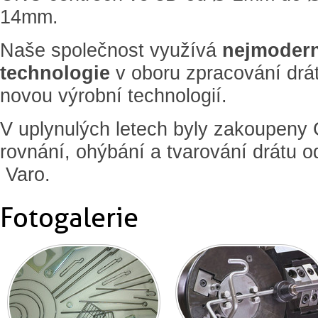
14mm.
Naše společnost využívá
nejmodern
technologie
v oboru zpracování drá
novou výrobní technologií.
V uplynulých letech byly zakoupeny 
rovnání, ohýbání a tvarování drátu o
Varo.
Fotogalerie