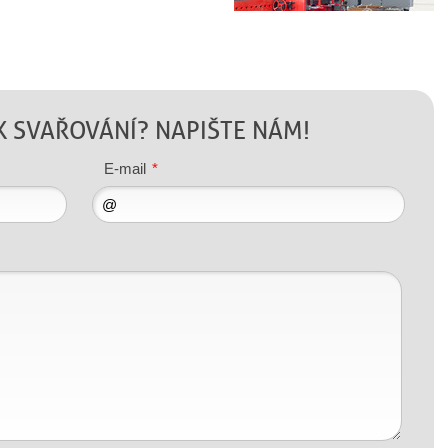
K SVAŘOVÁNÍ? NAPIŠTE NÁM!
E-mail
*