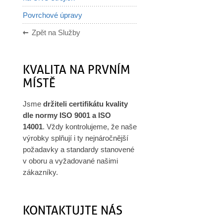
Povrchové úpravy
Zpět na Služby
KVALITA NA PRVNÍM
MÍSTĚ
Jsme
držiteli
certifikátu kvality
dle normy ISO 9001 a ISO
14001
. Vždy kontrolujeme, že naše
výrobky splňují i ty nejnáročnější
požadavky a standardy stanovené
v oboru a vyžadované našimi
zákazníky.
KONTAKTUJTE NÁS