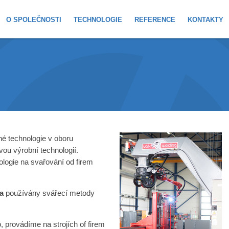
O SPOLEČNOSTI
TECHNOLOGIE
REFERENCE
KONTAKTY
é technologie v oboru
vou výrobní technologií.
ologie na svařování od firem
a
používány svářecí metody
, provádíme na strojích of firem