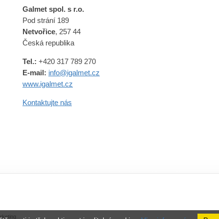
Galmet spol. s r.o.
Pod strání 189
Netvořice
, 257 44
Česká republika
Tel.:
+420 317 789 270
E-mail:
info@igalmet.cz
www.igalmet.cz
Kontaktujte nás
rketing