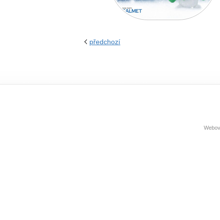
předchozí
Webové