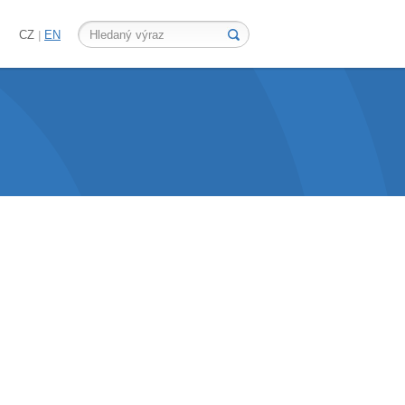
CZ
EN